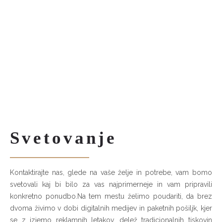
Svetovanje
Kontaktirajte nas, glede na vaše želje in potrebe, vam bomo
svetovali kaj bi bilo za vas najprimerneje in vam pripravili
konkretno ponudbo.Na tem mestu želimo poudariti, da brez
dvoma živimo v dobi digitalnih medijev in paketnih pošiljk, kjer
se z izjemo reklamnih letakov, delež tradicionalnih tiskovin