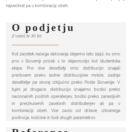
največkrat pa v kombinaciji obeh.
O podjetju
Z vami že 30 let
Kot začetek našega delovanja štejemo leto 1992, ko smo
prvi v Sloveniji pričeli s to dejavnostjo kot študentska
ekipa. Prvi dve desetletji smo distribucijo izvajali
predvsem preko lastne distribucijske mreže, zadnje
desetletje pa skoraj izključno preko Pošte Slovenije. V
tujini je drugače, distribucijo izvajamo bodisi preko
nacionalnih poštnih operaterjev, bodisi preko zanesljivih
in preizkušenih zasebnih distributerjev ali pa v
kombinaciji obeh. Vse zavisi od države, izbranega
področja, količine in tudi drugih parametrov.